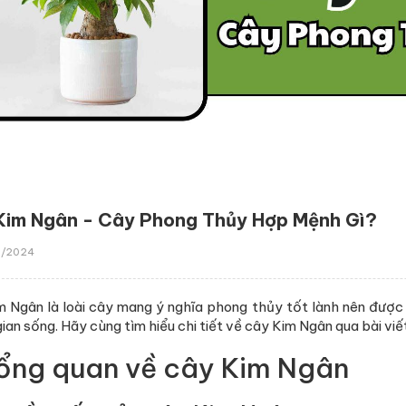
Kim Ngân - Cây Phong Thủy Hợp Mệnh Gì?
/2024
 Ngân là loài cây mang ý nghĩa phong thủy tốt lành nên được n
ian sống. Hãy cùng tìm hiểu chi tiết về cây Kim Ngân qua bài viế
Tổng quan về cây Kim Ngân