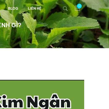
0
BLOG
LIÊN HỆ
NH GÌ?