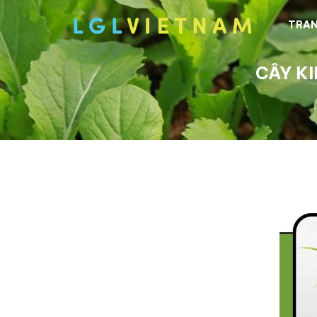
TRAN
CÂY K