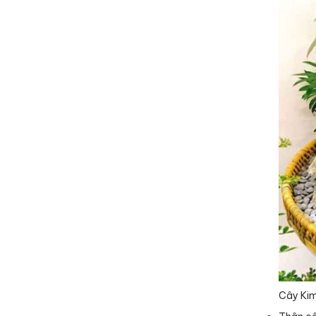
Cây Kim