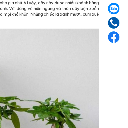
cho gia chủ. Vì vậy, cây này được nhiều khách hàng
t lành. Với dáng vẻ hiên ngang và thân cây bện xoắn
a mọi khó khăn. Những chiếc lá xanh mướt, xum xuê