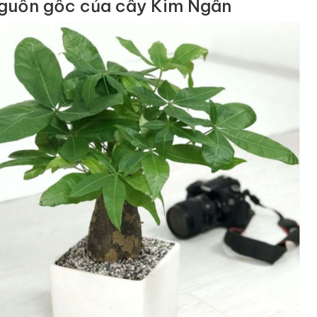
Nguồn gốc của cây Kim Ngân