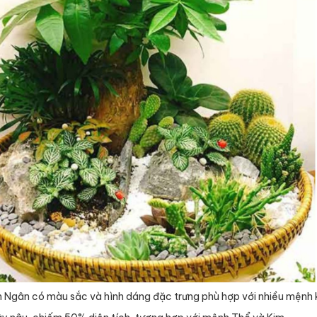
 Ngân có màu sắc và hình dáng đặc trưng phù hợp với nhiều mệnh 