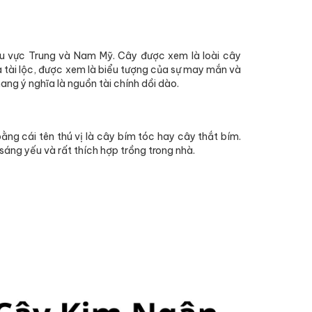
hu vực Trung và Nam Mỹ. Cây được xem là loài cây
và tài lộc, được xem là biểu tượng của sự may mắn và
ng ý nghĩa là nguồn tài chính dồi dào.
g cái tên thú vị là cây bím tóc hay cây thắt bím.
 sáng yếu và rất thích hợp trồng trong nhà.