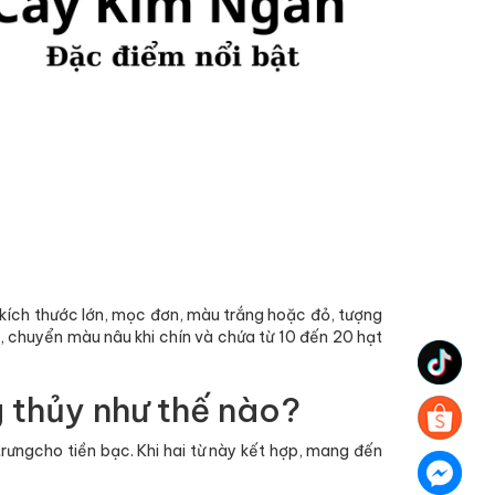
 kích thước lớn, mọc đơn, màu trắng hoặc đỏ, tượng
ơ, chuyển màu nâu khi chín và chứa từ 10 đến 20 hạt
 thủy như thế nào?
rưngcho tiền bạc. Khi hai từ này kết hợp, mang đến