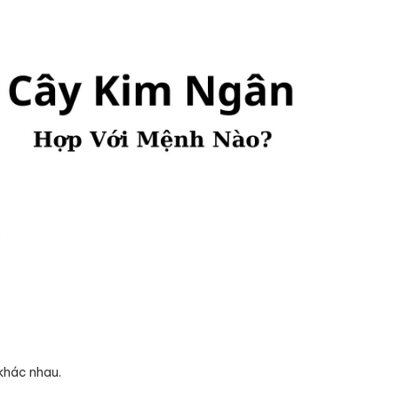
khác nhau.