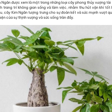
 Ngân được xem là một trong những loại cây phong thủy vượng tài 
ch trang trí không gian sống và làm việc, nhằm thu hút vận khí tố
u, cây Kim Ngân tượng trưng cho sự đoàn kết và sức mạnh vượt qu
hiện của sự thịnh vượng và sức sống tràn đầy.