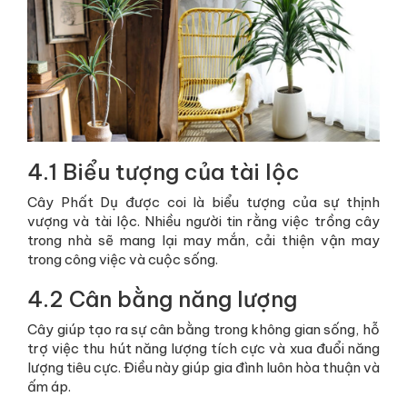
4.1 Biểu tượng của tài lộc
Cây Phất Dụ được coi là biểu tượng của sự thịnh
vượng và tài lộc. Nhiều người tin rằng việc trồng cây
trong nhà sẽ mang lại may mắn, cải thiện vận may
trong công việc và cuộc sống.
4.2 Cân bằng năng lượng
Cây giúp tạo ra sự cân bằng trong không gian sống, hỗ
trợ việc thu hút năng lượng tích cực và xua đuổi năng
lượng tiêu cực. Điều này giúp gia đình luôn hòa thuận và
ấm áp.