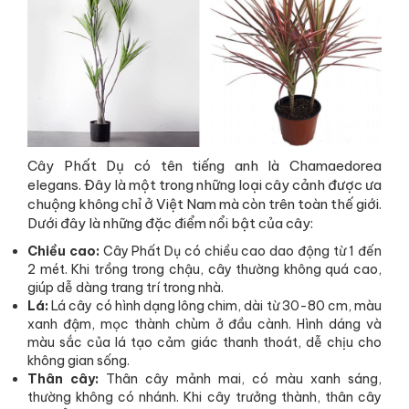
Cây Phất Dụ có tên tiếng anh là Chamaedorea
elegans. Đây là một trong những loại cây cảnh được ưa
chuộng không chỉ ở Việt Nam mà còn trên toàn thế giới.
Dưới đây là những đặc điểm nổi bật của cây:
Chiều cao:
Cây Phất Dụ có chiều cao dao động từ 1 đến
2 mét. Khi trồng trong chậu, cây thường không quá cao,
giúp dễ dàng trang trí trong nhà.
Lá:
Lá cây có hình dạng lông chim, dài từ 30-80 cm, màu
xanh đậm, mọc thành chùm ở đầu cành. Hình dáng và
màu sắc của lá tạo cảm giác thanh thoát, dễ chịu cho
không gian sống.
Thân cây:
Thân cây mảnh mai, có màu xanh sáng,
thường không có nhánh. Khi cây trưởng thành, thân cây