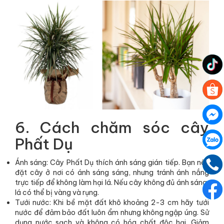
6. Cách chăm sóc cây
Phất Dụ
Ánh sáng: Cây Phất Dụ thích ánh sáng gián tiếp. Bạn nên
đặt cây ở nơi có ánh sáng sáng, nhưng tránh ánh nắng
trực tiếp để không làm hại lá. Nếu cây không đủ ánh sáng,
lá có thể bị vàng và rụng.
Tưới nước: Khi bề mặt đất khô khoảng 2-3 cm hãy tưới
nước để đảm bảo đất luôn ẩm nhưng không ngập úng. Sử
dụng nước sạch và không có hóa chất độc hại. Giảm