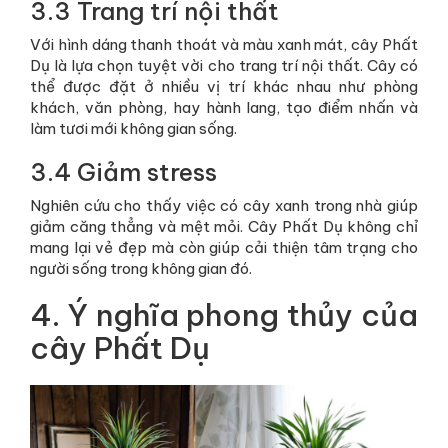
3.3 Trang trí nội thất
Với hình dáng thanh thoát và màu xanh mát, cây Phất
Dụ là lựa chọn tuyệt vời cho trang trí nội thất. Cây có
thể được đặt ở nhiều vị trí khác nhau như phòng
khách, văn phòng, hay hành lang, tạo điểm nhấn và
làm tươi mới không gian sống.
3.4 Giảm stress
Nghiên cứu cho thấy việc có cây xanh trong nhà giúp
giảm căng thẳng và mệt mỏi. Cây Phất Dụ không chỉ
mang lại vẻ đẹp mà còn giúp cải thiện tâm trạng cho
người sống trong không gian đó.
4. Ý nghĩa phong thủy của
cây Phất Dụ