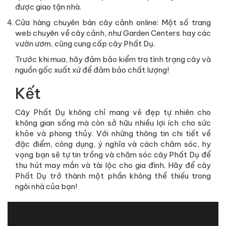
được giao tận nhà.
Cửa hàng chuyên bán cây cảnh online: Một số trang
web chuyên về cây cảnh, như Garden Centers hay các
vườn ươm, cũng cung cấp cây Phất Dụ.
Trước khi mua, hãy đảm bảo kiểm tra tình trạng cây và
nguồn gốc xuất xứ để đảm bảo chất lượng!
Kết
Cây Phất Dụ không chỉ mang vẻ đẹp tự nhiên cho
không gian sống mà còn sở hữu nhiều lợi ích cho sức
khỏe và phong thủy. Với những thông tin chi tiết về
đặc điểm, công dụng, ý nghĩa và cách chăm sóc, hy
vọng bạn sẽ tự tin trồng và chăm sóc cây Phất Dụ để
thu hút may mắn và tài lộc cho gia đình. Hãy để cây
Phất Dụ trở thành một phần không thể thiếu trong
ngôi nhà của bạn!