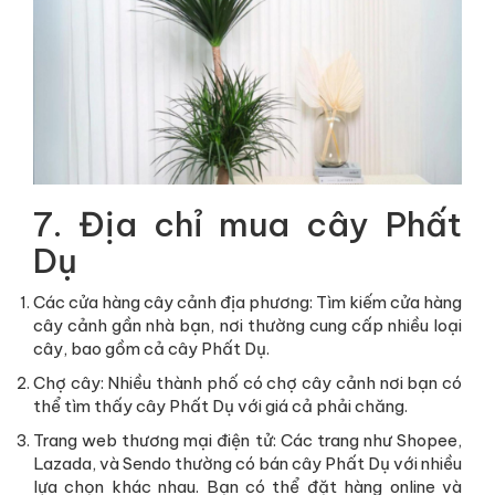
7. Địa chỉ mua cây Phất
Dụ
Các cửa hàng cây cảnh địa phương: Tìm kiếm cửa hàng
cây cảnh gần nhà bạn, nơi thường cung cấp nhiều loại
cây, bao gồm cả cây Phất Dụ.
Chợ cây: Nhiều thành phố có chợ cây cảnh nơi bạn có
thể tìm thấy cây Phất Dụ với giá cả phải chăng.
Trang web thương mại điện tử: Các trang như Shopee,
Lazada, và Sendo thường có bán cây Phất Dụ với nhiều
lựa chọn khác nhau. Bạn có thể đặt hàng online và