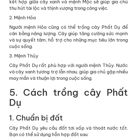
kết hợp giữa cây xanh và mệnh Mộc sẽ giúp gia chủ
thu hút tài lộc và thịnh vượng trong công việc.
2. Mệnh Hỏa
Người mệnh Hỏa cũng có thể trồng cây Phất Dụ để
cân bằng năng lượng. Cây giúp tăng cường sức mạnh
và sự quyết tâm, hỗ trợ cho những mục tiêu lớn trong
cuộc sống.
3. Mệnh Thủy
Cây Phất Dụ rất phù hợp với người mệnh Thủy. Nước
và cây xanh tương trợ lẫn nhau, giúp gia chủ gặp nhiều
may mắn và thuận lợi trong cuộc sống.
5. Cách trồng cây Phất
Dụ
1. Chuẩn bị đất
Cây Phất Dụ yêu cầu đất tơi xốp và thoát nước tốt.
Bạn có thể sử dụng hỗn hợp đất sau: