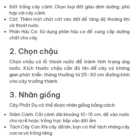
Đất trồng cây cảnh: Chọn loại đất giàu dinh dưỡng, phù
hợp với cây cảnh.
Cát: Thêm một chút cát vào đất để tăng độ thoáng khí
và thoát nước.
Phân Hữu Cơ: Sử dụng phân hữu cơ để cung cấp dưỡng
chất cho cây.
2. Chọn chậu
Chọn chậu có lỗ thoát nước để tránh tình trạng úng
nước. Kích thước chậu cần đủ lớn để cây có không
gian phát triển, thông thường từ 25-30 cm đường kính
cho cây trưởng thành.
3. Nhân giống
Cây Phất Dụ có thể được nhân giống bằng cách:
Giâm Cành: Cắt cành dài khoảng 10-15 cm, để vào nước
cho ra rễ hoặc trồng trực tiếp vào đất ẩm.
Tách Cây Con: Khi cây đã lớn, bạn có thể tách những cây
con ra và trồng riêng.