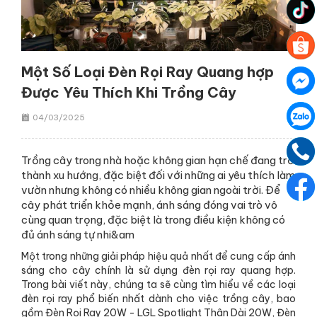
Một Số Loại Đèn Rọi Ray Quang hợp
Được Yêu Thích Khi Trồng Cây
04/03/2025
Trồng cây trong nhà hoặc không gian hạn chế đang trở
thành xu hướng, đặc biệt đối với những ai yêu thích làm
vườn nhưng không có nhiều không gian ngoài trời. Để
cây phát triển khỏe mạnh, ánh sáng đóng vai trò vô
cùng quan trọng, đặc biệt là trong điều kiện không có
đủ ánh sáng tự nhi&am
Một trong những giải pháp hiệu quả nhất để cung cấp ánh
sáng cho cây chính là sử dụng đèn rọi ray quang hợp.
Trong bài viết này, chúng ta sẽ cùng tìm hiểu về các loại
đèn rọi ray phổ biến nhất dành cho việc trồng cây, bao
gồm Đèn Rọi Ray 20W - LGL Spotlight Thân Dài 20W, Đèn