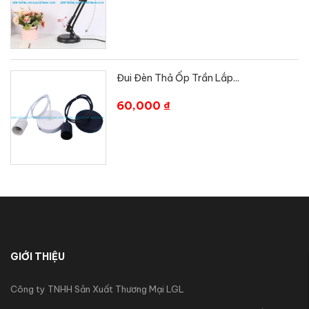
Đui Đèn Thả Ốp Trần Lắp...
60,000 ₫
GIỚI THIỆU
Công ty TNHH Sản Xuất Thương Mại LGL