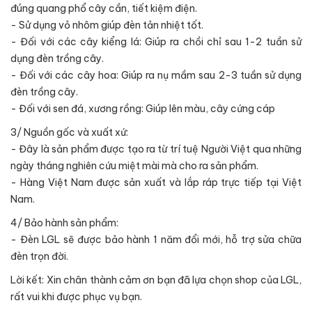
đúng quang phổ cây cần, tiết kiệm điện.
- Sử dụng vỏ nhôm giúp đèn tản nhiệt tốt.
- Đối với các cây kiểng lá: Giúp ra chồi chỉ sau 1-2 tuần sử
dụng đèn trồng cây.
- Đối với các cây hoa: Giúp ra nụ mầm sau 2-3 tuần sử dụng
đèn trồng cây.
- Đối với sen đá, xương rồng: Giúp lên màu, cây cứng cáp
3/ Nguồn gốc và xuất xứ:
- Đây là sản phẩm được tạo ra từ trí tuệ Người Việt qua những
ngày tháng nghiên cứu miệt mài mà cho ra sản phẩm.
- Hàng Việt Nam được sản xuất và lắp ráp trực tiếp tại Việt
Nam.
4/ Bảo hành sản phẩm:
- Đèn LGL sẽ được bảo hành 1 năm đổi mới, hỗ trợ sửa chữa
đèn trọn đời.
Lời kết: Xin chân thành cảm ơn bạn đã lựa chọn shop của LGL,
rất vui khi được phục vụ bạn.