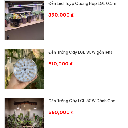
Đèn Led Tuýp Quang Hợp LGL 0,5m
390,000 ₫
Đèn Trồng Cây LGL 30W gắn lens
510,000 ₫
Đèn Trồng Cây LGL 50W Dành Cho...
650,000 ₫