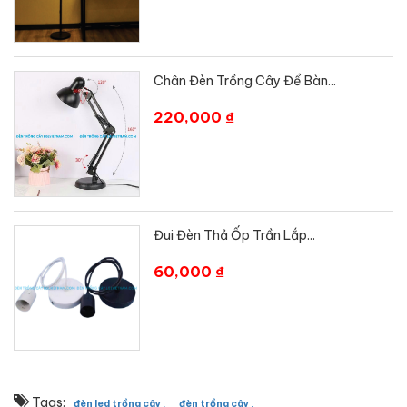
Chân Đèn Trồng Cây Để Bàn...
220,000 ₫
Đui Đèn Thả Ốp Trần Lắp...
60,000 ₫
Tags:
đèn led trồng cây ,
đèn trồng cây ,