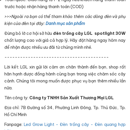
trước hoặc nhận hàng thanh toán (COD)
>>>Ngoài ra bạn có thể tham khảo thêm các dòng đèn và phụ
kiện của đèn tại đây:
Danh mục sản phẩm
Đừng bỏ lỡ cơ hội sở hữu
đèn trồng cây LGL spotlight 30W
chất lượng cao với giá cả hợp lý. Hãy đặt hàng ngay hôm nay
để nhận được nhiều ưu đãi từ chúng mình nhé.
----------------------------------------
Lời kết: LGL xin gửi lời cảm ơn chân thành đến bạn, shop rất
hân hạnh được đồng hành cùng bạn trong việc chăm sóc cây
cảnh. Chúng tôi mong muốn được phục vụ bạn thêm nhiều lần
nữa.
Tên công ty:
Công ty TNHH Sản Xuất Thương Mại LGL
Địa chỉ: 7B Đường số 34, Phường Linh Đông, Tp. Thủ Đức, Tp.
Hồ Chí Minh
Fanpage:
Led Grow Light - Đèn trồng cây - Đèn quang hợp