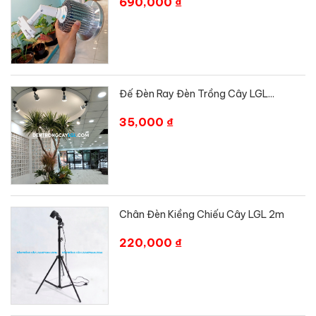
690,000 ₫
Đế Đèn Ray Đèn Trồng Cây LGL...
35,000 ₫
Chân Đèn Kiềng Chiếu Cây LGL 2m
220,000 ₫