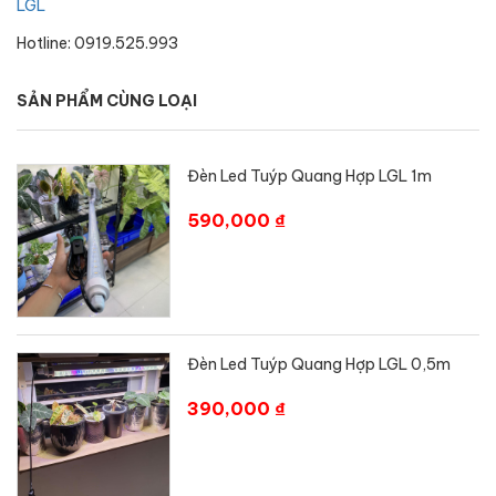
LGL
Hotline: 0919.525.993
SẢN PHẨM CÙNG LOẠI
Đèn Led Tuýp Quang Hợp LGL 1m
590,000 ₫
Đèn Led Tuýp Quang Hợp LGL 0,5m
390,000 ₫