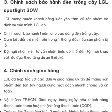
3. Chính sách bảo hành đèn trồng cây LGL
spotlight 30W
LGL mong muốn khách hàng luôn yên tâm về sản phẩm và
dịch vụ của mình, LGL có:
Chính sách bảo hành 1 năm cho các dòng đèn trồng cây.
Cam kết đổi trả miễn phí trong 1 tháng đầu nếu sản phẩm bị
lỗi.
Đội ngũ nhân viên tư vấn nhiệt tình, có thể đến tận nơi khảo
sát, đo đạc theo từng dự án thiết kế.
4. Chính sách giao hàng
LGL đã hợp tác với các đơn vị giao hàng uy tín để mang sản
phẩm đến tận tay người dùng một cách nhanh chóng và an
toàn.
Nội thành TP.HCM: Giao ngay trong ngày nếu khách hàng
thanh toán trước hoặc nhận hàng thanh toán (COD).
Toàn quốc: Giao hàng từ 1-2 ngày nếu khách hàng thanh toán