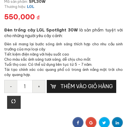
Mã sản phẩm:
SPL30W
Thương hiệu:
LGL
550,000
₫
Đèn trồng cây LGL Spotlight 30W
là sản phẩm tuyệt vời
cho những người yêu cây cảnh:
Đèn sẽ mang lại bước sóng ánh sáng thích hợp cho nhu cầu sinh
trưởng của mọi loại cây
Tiết kiệm điện năng với hiệu suất cao
Cho màu sắc ánh sáng tươi sáng, dễ chịu cho mắt
Tuổi thọ cao: Có thể sử dụng liên tục từ 5 - 7 năm.
Tái tạo chính xác các quang phổ có trong ánh nắng mặt trời cho
cây quang hợp.
THÊM VÀO GIỎ HÀNG
-
+