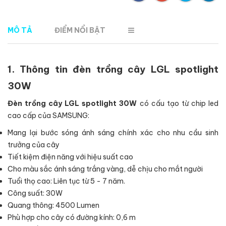
MÔ TẢ
ĐIỂM NỔI BẬT
1. Thông tin đèn trồng cây LGL spotlight
30W
Đèn trồng cây LGL spotlight 30W
có cấu tạo từ chip led
cao cấp của SAMSUNG:
Mang lại bước sóng ánh sáng chính xác cho nhu cầu sinh
trưởng của cây
Tiết kiệm điện năng với hiệu suất cao
Cho màu sắc ánh sáng trắng vàng, dễ chịu cho mắt người
Tuổi thọ cao: Liên tục từ 5 - 7 năm.
Công suất: 30W
Quang thông: 4500 Lumen
Phù hợp cho cây có đường kính: 0,6 m