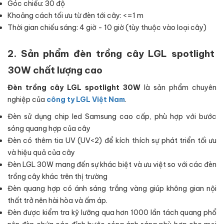
Góc chiếu: 30 độ
Khoảng cách tối ưu từ đèn tới cây: <=1 m
Thời gian chiếu sáng: 4 giờ - 10 giờ (tùy thuộc vào loại cây)
2. Sản phẩm đèn trồng cây
LGL
spotlight
30W chất lượng cao
Đèn trồng cây LGL spotlight 30W
là sản phẩm chuyên
nghiệp của
công ty LGL Việt Nam
.
Đèn sử dụng chip led Samsung cao cấp, phù hợp với bước
sóng quang hợp của cây
Đèn có thêm tia UV (UV<2) để kích thích sự phát triển tối ưu
và hiệu quả của cây
Đèn LGL 30W mang đến sự khác biệt và ưu việt so với các đèn
trồng cây khác trên thị trường
Đèn quang hợp có ánh sáng trắng vàng giúp không gian nội
thất trở nên hài hòa và ấm áp.
Đèn được kiểm tra kỹ lưỡng qua hơn 1000 lần tách quang phổ